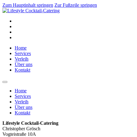
Zum Hauptinhalt springen
Zur Fußzeile springen
Home
Services
Verleih
Über uns
Kontakt
Home
Services
Verleih
Über uns
Kontakt
Lifestyle Cocktail-Catering
Christopher Grösch
Vogteistraße 10A